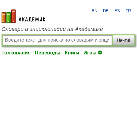
EN
DE
ES
FR
academic.ru
Словари и энциклопедии на Академике
Найти!
Толкования
Переводы
Книги
Игры ⚽