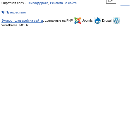
18+
Обратная связь:
Техподдержка
,
Реклама на сайте
👣 Путешествия
Экспорт словарей на сайты
, сделанные на PHP,
Joomla,
Drupal,
WordPress, MODx.